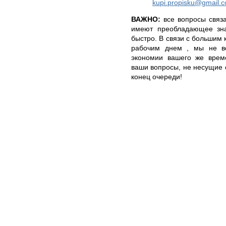
kupi.propisku@gmail.
ВАЖНО:
все вопросы связ
имеют преобладающее зна
быстро. В связи с большим
рабочим днем , мы не вс
экономии вашего же време
ваши вопросы, не несущие 
конец очереди!