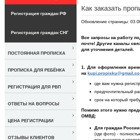
Как заказать проп
Регистрация граждан РФ
Обновление страницы: 03.0
Регистрация граждан СНГ
Все запросы на работу п
почте! Другие каналы свя
для уточнения деталей.
ПОСТОЯННАЯ ПРОПИСКА
1. Для оформления врем
ПРОПИСКА ДЛЯ РЕБЁНКА
на
kupi.propisku@gmail.c
где вам нужна регистр
РЕГИСТРАЦИЯ ДЛЯ РВП
предпочтительный рай
срок на который требу
ОТВЕТЫ НА ВОПРОСЫ
Помимо этого нужно пре
ОМВД:
ЦЕНА РЕГИСТРАЦИИ
Для граждан России
(где фото) - полность
ОТЗЫВЫ КЛИЕНТОВ
все вносится в свиде