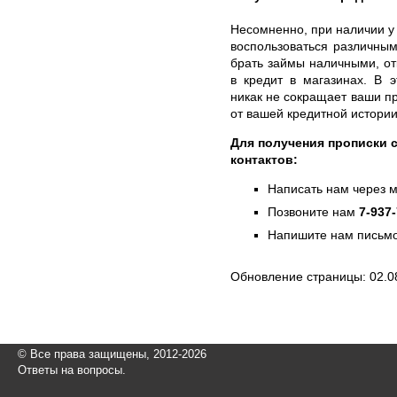
Несомненно, при наличии у
воспользоваться различны
брать займы наличными, от
в кредит в магазинах. В 
никак не сокращает ваши пр
от вашей кредитной истории
Для получения прописки с
контактов:
Написать нам через 
Позвоните нам
7-937
Напишите нам письмо
Обновление страницы: 02.0
© Все права защищены, 2012-2026
Ответы на вопросы.