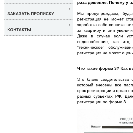
раза дешевле. Почему у 
Мы предупреждаем, будь
ЗАКАЗАТЬ ПРОПИСКУ
регистрация не может сто
заработка собственника жи
КОНТАКТЫ
за квартиру и они увелич
Даже в случае если уста
водоснабжение, газ итд
"техническое" обслужив
регистрация не может оцен
Что такое форма 3? Как в
Это бланк свидетельства 
который внесены все пасп
срок регистрации и орган е
разных субьектах РФ. Дал
регистрации по форме 3.